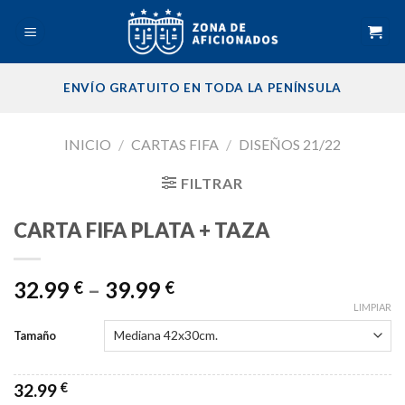
Skip
to
content
ENVÍO GRATUITO EN TODA LA PENÍNSULA
INICIO
/
CARTAS FIFA
/
DISEÑOS 21/22
FILTRAR
CARTA FIFA PLATA + TAZA
32.99
–
39.99
€
€
LIMPIAR
Tamaño
32.99
€