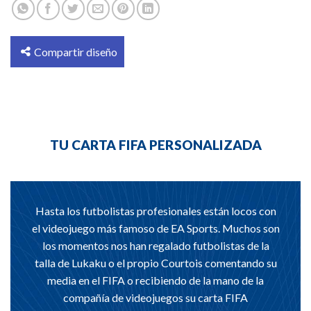
Compartir diseño
TU CARTA FIFA PERSONALIZADA
Hasta los futbolistas profesionales están locos con
el videojuego más famoso de EA Sports. Muchos son
los momentos nos han regalado futbolistas de la
talla de Lukaku o el propio Courtois comentando su
media en el FIFA o recibiendo de la mano de la
compañía de videojuegos su carta FIFA