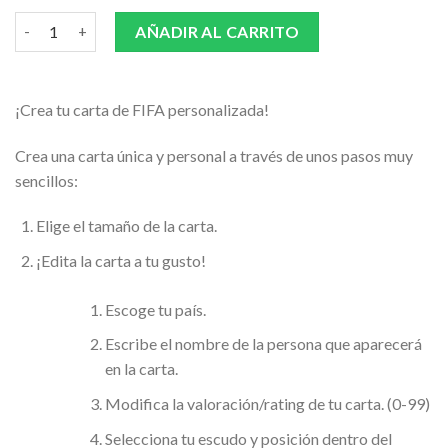
CARTA FIFA PLATA + TAZA cantidad
AÑADIR AL CARRITO
¡Crea tu carta de FIFA personalizada!
Crea una carta única y personal a través de unos pasos muy
sencillos:
Elige el tamaño de la carta.
¡Edita la carta a tu gusto!
Escoge tu país.
Escribe el nombre de la persona que aparecerá
en la carta.
Modifica la valoración/rating de tu carta. (0-99)
Selecciona tu escudo y posición dentro del