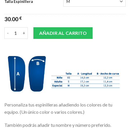
Talla Espinillera
30.00
€
ESPINILLERAS NOMBRE-NUMERO-COLOR 4 cantidad
AÑADIR AL CARRITO
Personaliza tus espinilleras añadiendo los colores de tu
equipo. (Un único color o varios colores.)
También podrás añadir tu nombre y número preferido.