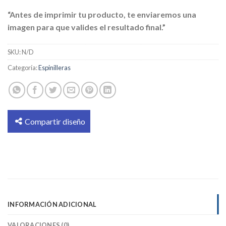
“Antes de imprimir tu producto, te enviaremos una
imagen para que valides el resultado final.”
SKU:
N/D
Categoría:
Espinilleras
Compartir diseño
INFORMACIÓN ADICIONAL
VALORACIONES (0)