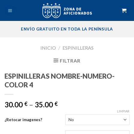
Skip
to
content
ENVÍO GRATUITO EN TODA LA PENÍNSULA
INICIO
/
ESPINILLERAS
FILTRAR
ESPINILLERAS NOMBRE-NUMERO-
COLOR 4
30.00
–
35.00
€
€
LIMPIAR
¿Retocar imagenes?