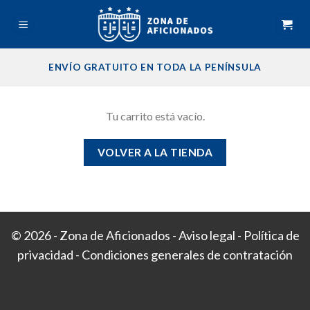
Skip
to
content
ENVÍO GRATUITO EN TODA LA PENÍNSULA
Tu carrito está vacío.
VOLVER A LA TIENDA
© 2026 - Zona de Aficionados -
Aviso legal
-
Política de
privacidad
-
Condiciones generales de contratación