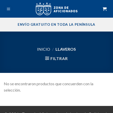
Skip
to
content
ENVÍO GRATUITO EN TODA LA PENÍNSULA
INICIO
/
LLAVEROS
FILTRAR
No se encontraron productos que concuerden con la
selección.