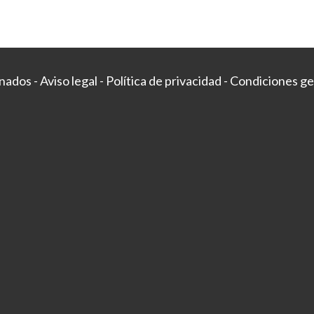
onados -
Aviso legal
-
Política de privacidad
-
Condiciones ge