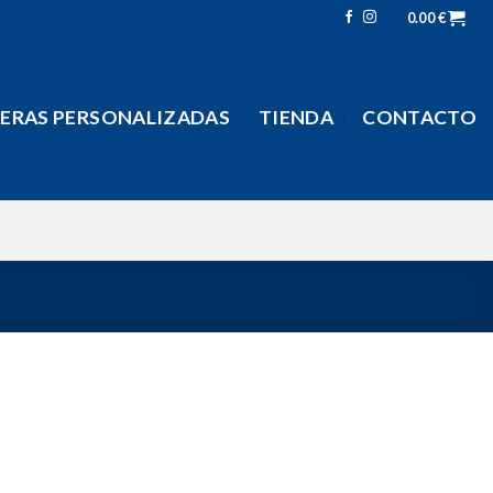
0.00
€
LERAS PERSONALIZADAS
TIENDA
CONTACTO