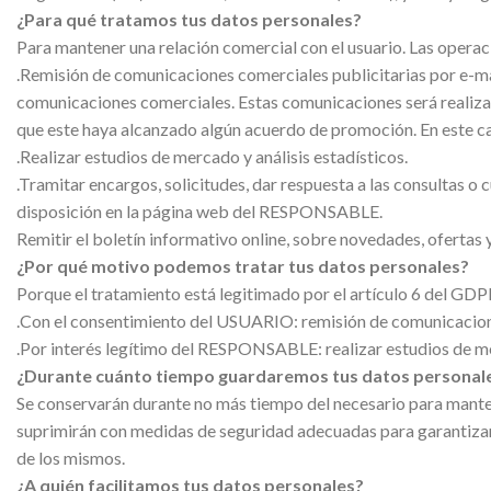
¿Para qué tratamos tus datos personales?
Para mantener una relación comercial con el usuario. Las operaci
.Remisión de comunicaciones comerciales publicitarias por e-mail
comunicaciones comerciales. Estas comunicaciones será realiza
que este haya alcanzado algún acuerdo de promoción. En este cas
.Realizar estudios de mercado y análisis estadísticos.
.Tramitar encargos, solicitudes, dar respuesta a las consultas o
disposición en la página web del RESPONSABLE.
Remitir el boletín informativo online, sobre novedades, ofertas
¿Por qué motivo podemos tratar tus datos personales?
Porque el tratamiento está legitimado por el artículo 6 del GDP
.Con el consentimiento del USUARIO: remisión de comunicacione
.Por interés legítimo del RESPONSABLE: realizar estudios de merc
¿Durante cuánto tiempo guardaremos tus datos personal
Se conservarán durante no más tiempo del necesario para mantene
suprimirán con medidas de seguridad adecuadas para garantizar 
de los mismos.
¿A quién facilitamos tus datos personales?