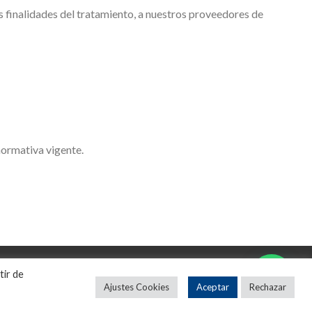
as finalidades del tratamiento, a nuestros proveedores de
normativa vigente.
tir de
nerales de contratación
Ajustes Cookies
Aceptar
Rechazar