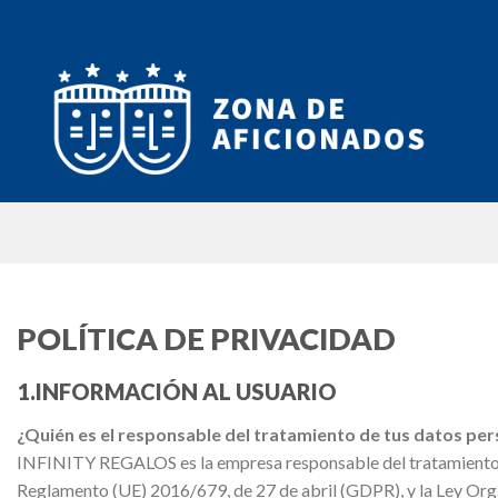
Skip
to
content
POLÍTICA DE PRIVACIDAD
1.INFORMACIÓN AL USUARIO
¿Quién es el responsable del tratamiento de tus datos pe
INFINITY REGALOS es la empresa responsable del tratamiento de
Reglamento (UE) 2016/679, de 27 de abril (GDPR), y la Ley O