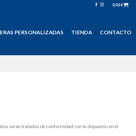
0.00
€
LERAS PERSONALIZADAS
TIENDA
CONTACTO
os serán tratados de conformidad con lo dispuesto en el