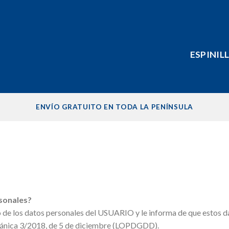
ESPINIL
ENVÍO GRATUITO EN TODA LA PENÍNSULA
rsonales?
 los datos personales del USUARIO y le informa de que estos dat
rgánica 3/2018, de 5 de diciembre (LOPDGDD).