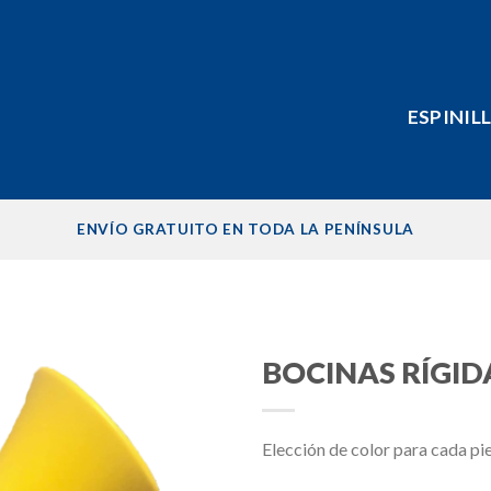
ESPINIL
ENVÍO GRATUITO EN TODA LA PENÍNSULA
BOCINAS RÍGID
Añadir
a la
Elección de color para cada pi
lista de
deseos