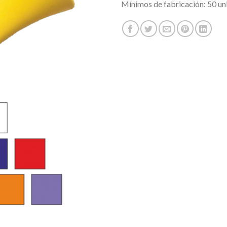
Mínimos de fabricación: 50 un