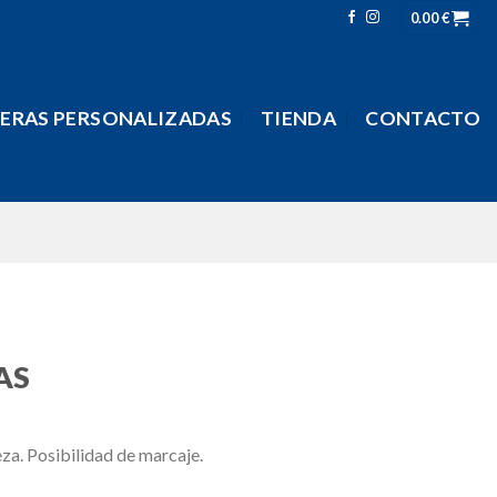
0.00
€
LERAS PERSONALIZADAS
TIENDA
CONTACTO
AS
eza. Posibilidad de marcaje.