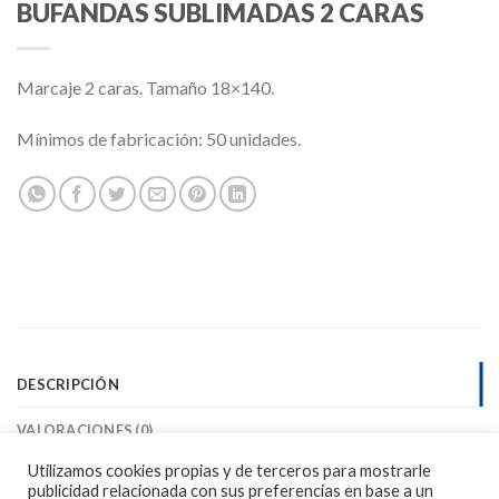
BUFANDAS SUBLIMADAS 2 CARAS
Marcaje 2 caras. Tamaño 18×140.
Mínimos de fabricación: 50 unidades.
DESCRIPCIÓN
VALORACIONES (0)
Utilizamos cookies propias y de terceros para mostrarle
Bufandas personalizables a dos caras.
publicidad relacionada con sus preferencias en base a un