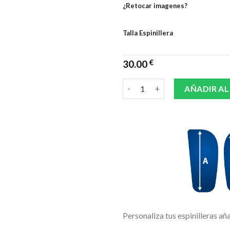
¿Retocar imagenes?
Talla Espinillera
30.00
€
ESPINILLERAS MARCO COLOR 
AÑADIR AL
Personaliza tus espinilleras añ