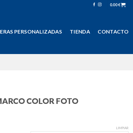
0.00
€
LERAS PERSONALIZADAS
TIENDA
CONTACTO
 MARCO COLOR FOTO
LIMPIAR