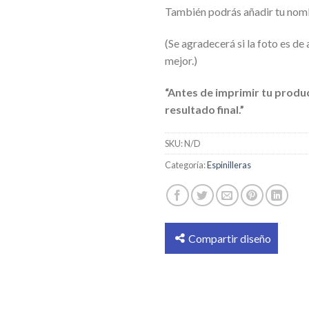
También podrás añadir tu nom
(Se agradecerá si la foto es de
mejor.)
“Antes de imprimir tu produ
resultado final.”
SKU:
N/D
Categoría:
Espinilleras
Compartir diseño