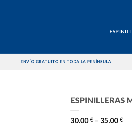
ESPINIL
ENVÍO GRATUITO EN TODA LA PENÍNSULA
ESPINILLERAS
30.00
–
35.00
€
€