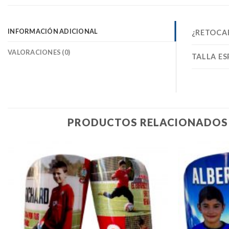
INFORMACIÓN ADICIONAL
¿RETOCA
VALORACIONES (0)
TALLA ES
PRODUCTOS RELACIONADOS
Añadir
a la
lista de
deseos