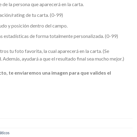
 de la persona que aparecerá en la carta.
ción/rating de tu carta. (0-99)
udo y posición dentro del campo.
as estadísticas de forma totalmente personalizada. (0-99)
os tu foto favorita, la cual aparecerá en la carta. (Se
d. Además, ayudará a que el resultado final sea mucho mejor.)
cto, te enviaremos una imagen para que valides el
ticos