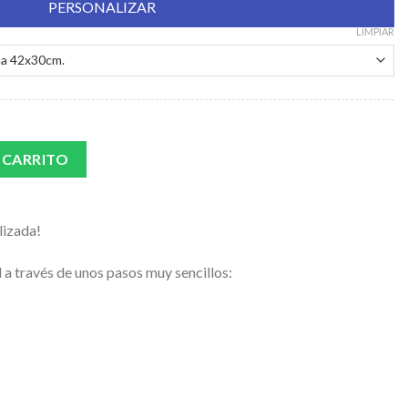
PERSONALIZAR
LIMPIAR
ad
 CARRITO
lizada!
 a través de unos pasos muy sencillos: