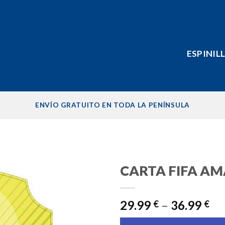
ESPINIL
ENVÍO GRATUITO EN TODA LA PENÍNSULA
CARTA FIFA AM
Añadir
a la
29.99
–
36.99
€
€
lista de
deseos