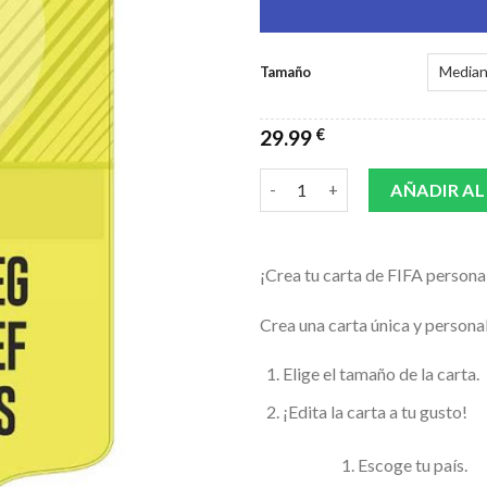
Tamaño
29.99
€
CARTA FIFA AMARILLA cantid
AÑADIR AL
¡Crea tu carta de FIFA persona
Crea una carta única y personal
Elige el tamaño de la carta.
¡Edita la carta a tu gusto!
Escoge tu país.