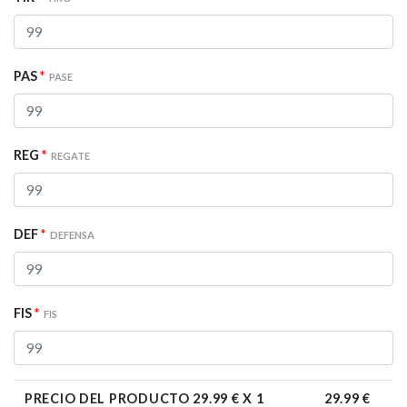
PAS
*
PASE
REG
*
REGATE
DEF
*
DEFENSA
FIS
*
FIS
PRECIO DEL PRODUCTO
29.99
€ X 1
29.99
€