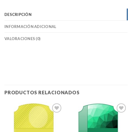
DESCRIPCIÓN
INFORMACIÓN ADICIONAL
VALORACIONES (0)
PRODUCTOS RELACIONADOS
Añadir
Añadir
a la
a la
lista de
lista de
deseos
deseos