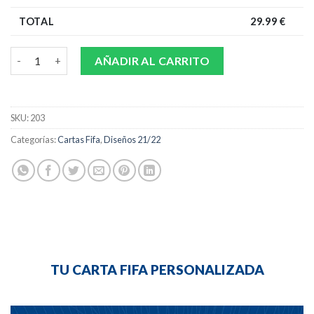
TOTAL
29.99
€
CARTA FIFA PLATA cantidad
AÑADIR AL CARRITO
SKU:
203
Categorías:
Cartas Fifa
,
Diseños 21/22
TU CARTA FIFA PERSONALIZADA