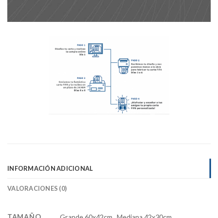
INFORMACIÓN ADICIONAL
VALORACIONES (0)
TAMAÑO
Grande 60x42cm., Mediana 42x30cm.