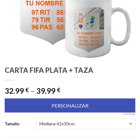
CARTA FIFA PLATA + TAZA
32.99
–
39.99
€
€
PERSONALIZAR
LIMPIAR
Tamaño