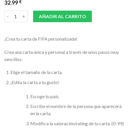
32.99
€
CARTA FIFA PLATA + TAZA cantidad
AÑADIR AL CARRITO
¡Crea tu carta de FIFA personalizada!
Crea una carta única y personal a través de unos pasos muy
sencillos:
Elige el tamaño de la carta.
¡Edita la carta a tu gusto!
Escoge tu país.
Escribe el nombre de la persona que aparecerá
en la carta.
Modifica la valoración/rating de tu carta. (0-99)