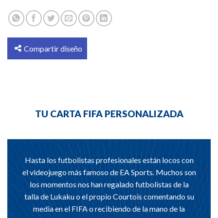
Compartir diseño
TU CARTA FIFA PERSONALIZADA
Hasta los futbolistas profesionales están locos con
el videojuego más famoso de EA Sports. Muchos son
los momentos nos han regalado futbolistas de la
talla de Lukaku o el propio Courtois comentando su
media en el FIFA o recibiendo de la mano de la