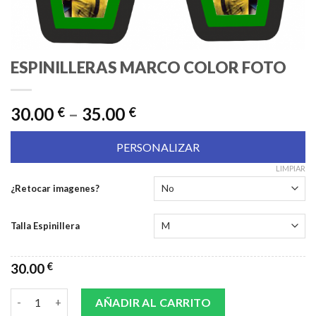
ESPINILLERAS MARCO COLOR FOTO
30.00
–
35.00
€
€
PERSONALIZAR
LIMPIAR
¿Retocar imagenes?
Talla Espinillera
30.00
€
ESPINILLERAS MARCO COLOR FOTO cantidad
AÑADIR AL CARRITO